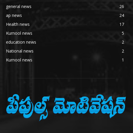
general news
26
ap news
24
Health news
17
Kurnool news
5
education news
2
National news
2
Kurnool news
1