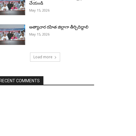
చేయండి
May 15, 2026
అత్యాచార రహిత జిల్లాగా తీర్చిదిద్దాలి
May 15, 2026
Load more
RECENT COMMENTS