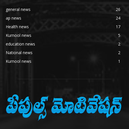
general news
26
ap news
24
Health news
17
Kurnool news
5
education news
2
National news
2
Kurnool news
1