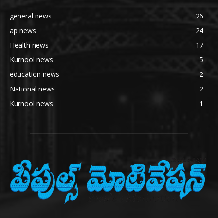
general news
26
ap news
24
Health news
17
Kurnool news
5
education news
2
National news
2
Kurnool news
1