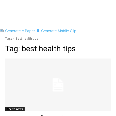
Generate e Paper
Generate Mobile Clip
Tags
Best health tips
Tag:
best health tips
Health news