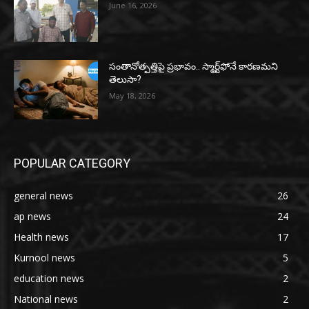
June 16, 2026
సంతానోత్పత్తిపై ప్రభావం.. స్మార్ట్‌ఫోనే కారణమని
తెలుసా?
May 18, 2026
POPULAR CATEGORY
general news
26
ap news
24
Health news
17
Kurnool news
5
education news
2
National news
2