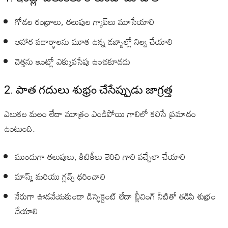
గోడల రంధ్రాలు, తలుపుల గ్యాప్‌లు మూసేయాలి
ఆహార పదార్థాలను మూత ఉన్న డబ్బాల్లో నిల్వ చేయాలి
చెత్తను ఇంట్లో ఎక్కువసేపు ఉంచకూడదు
2. పాత గదులు శుభ్రం చేసేప్పుడు జాగ్రత్త
ఎలుకల మలం లేదా మూత్రం ఎండిపోయి గాలిలో కలిసే ప్రమాదం
ఉంటుంది.
ముందుగా తలుపులు, కిటికీలు తెరిచి గాలి వచ్చేలా చేయాలి
మాస్క్ మరియు గ్లవ్స్ ధరించాలి
నేరుగా ఊడవేయకుండా డిస్ఫెక్టెంట్ లేదా బ్లీచింగ్ నీటితో తడిపి శుభ్రం
చేయాలి