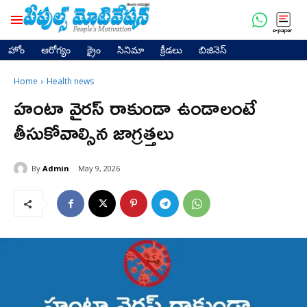
e-paper
హోం
ఆరోగ్యం
క్రైం
సినిమా
క్రీడలు
బిజినెస్
Home
Health news
హంటా వైరస్ రాకుండా ఉండాలంటే
తీసుకోవాల్సిన జాగ్రత్తలు
By
Admin
May 9, 2026