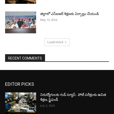
జిల్లాలో ఎస్ఐఆర్ శిక్షణకు ఏర్పాట్లు చేయండి
May 15, 2026
Load more
RECENT COMMENTS
EDITOR PICKS
నిరుద్యోగులకు గుడ్ న్యూస్.. పోటీ పరీక్షలకు ఉచిత
శిక్షణ, స్టైఫండ్
July 2, 2026