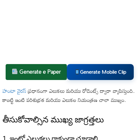
Generate e Paper
Generate Mobile Clip
హంటా వైరస్
ప్రధానంగా ఎలుకలు మరియు రోడెంట్స్ ద్వారా వ్యాపిస్తుంది.
కాబట్టి ఇంటి పరిశుభ్రత మరియు ఎలుకల నియంత్రణ చాలా ముఖ్యం.
తీసుకోవాల్సిన ముఖ్య జాగ్రత్తలు
1. ఇంట్లో ఎలుకలు రాకుండా చూడాలి